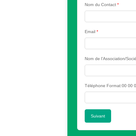
Nom du Contact
*
Email
*
Nom de l'Association/Sociét
Téléphone Format:00 00 0
Suivant