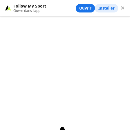
Follow My Sport
✕
Ouvrir
Installer
Ouvre dans l’app