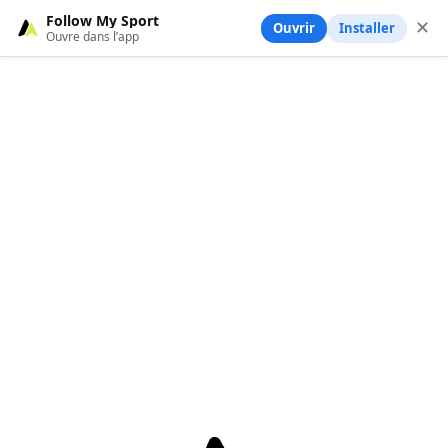
Follow My Sport
✕
Ouvrir
Installer
Ouvre dans l’app