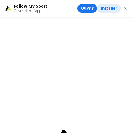
Follow My Sport
✕
Ouvrir
Installer
Ouvre dans l’app