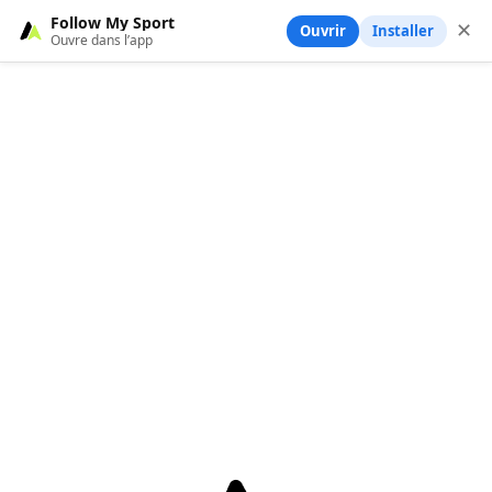
Follow My Sport
✕
Ouvrir
Installer
Ouvre dans l’app