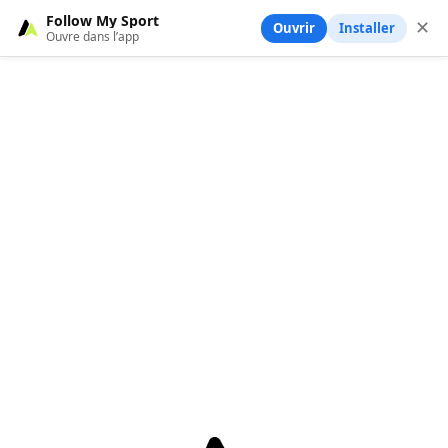
Follow My Sport
✕
Ouvrir
Installer
Ouvre dans l’app