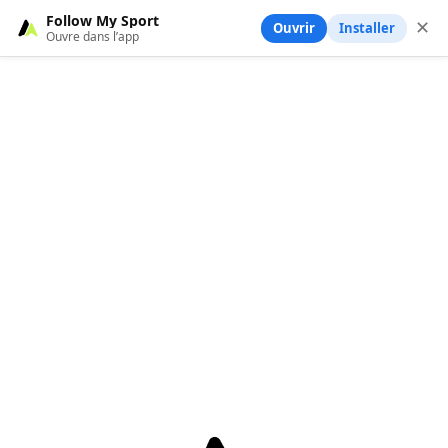
Follow My Sport
✕
Ouvrir
Installer
Ouvre dans l’app