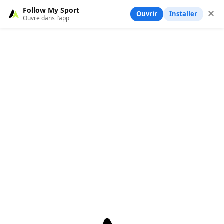
Follow My Sport
✕
Ouvrir
Installer
Ouvre dans l’app