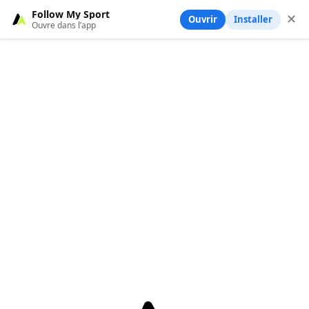
Follow My Sport
✕
Ouvrir
Installer
Ouvre dans l’app