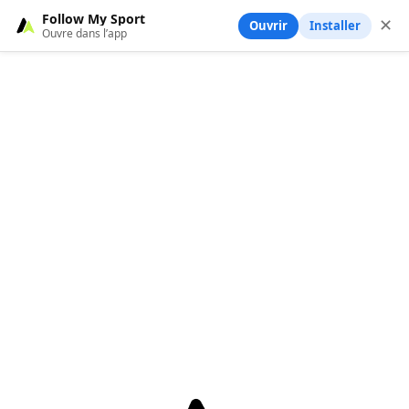
Follow My Sport
✕
Ouvrir
Installer
Ouvre dans l’app