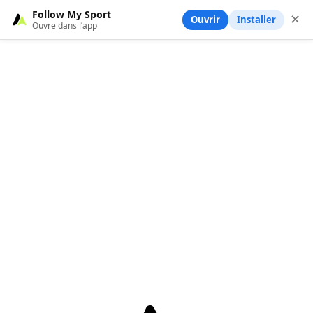
Follow My Sport
✕
Ouvrir
Installer
Ouvre dans l’app