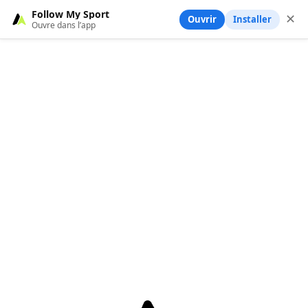
Follow My Sport
✕
Ouvrir
Installer
Ouvre dans l’app