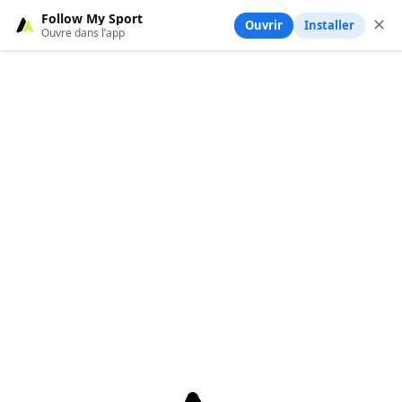
Follow My Sport
✕
Ouvrir
Installer
Ouvre dans l’app