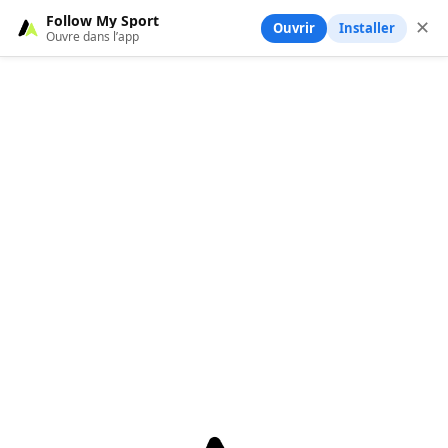
Follow My Sport
✕
Ouvrir
Installer
Ouvre dans l’app