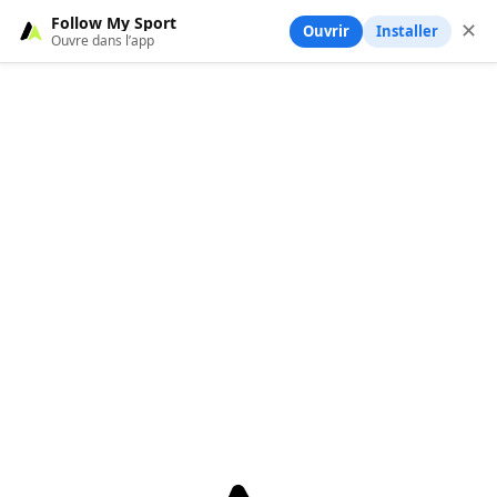
Follow My Sport
✕
Ouvrir
Installer
Ouvre dans l’app