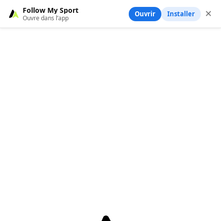
Follow My Sport
✕
Ouvrir
Installer
Ouvre dans l’app