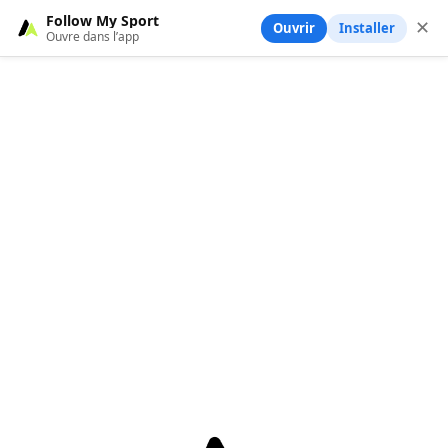
Follow My Sport
✕
Ouvrir
Installer
Ouvre dans l’app