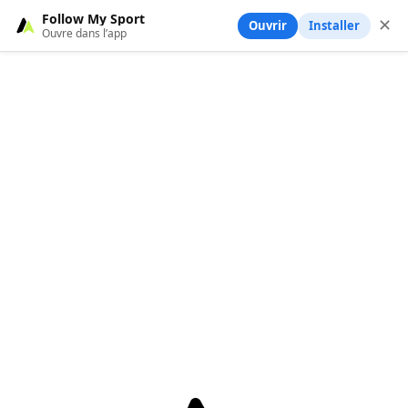
Follow My Sport
✕
Ouvrir
Installer
Ouvre dans l’app