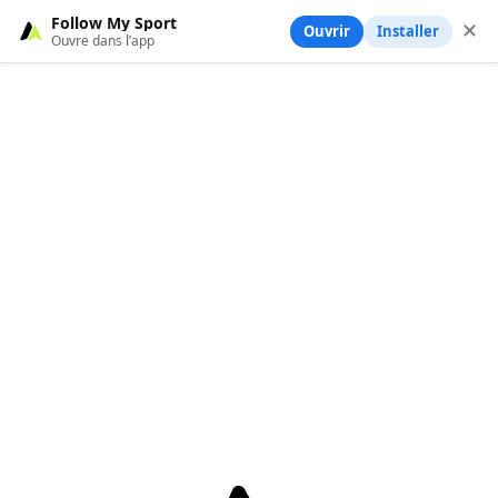
Follow My Sport
✕
Ouvrir
Installer
Ouvre dans l’app