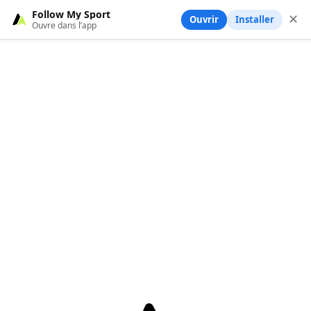
Follow My Sport
✕
Ouvrir
Installer
Ouvre dans l’app