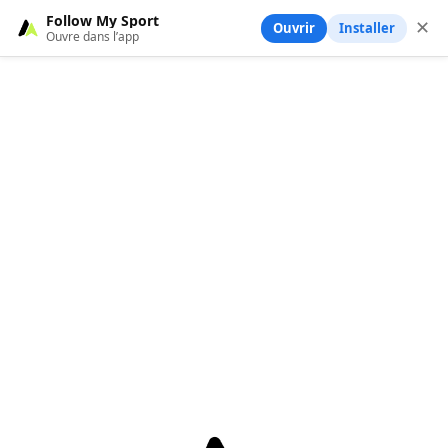
Follow My Sport
✕
Ouvrir
Installer
Ouvre dans l’app