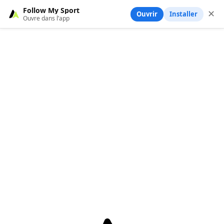
Follow My Sport
✕
Ouvrir
Installer
Ouvre dans l’app