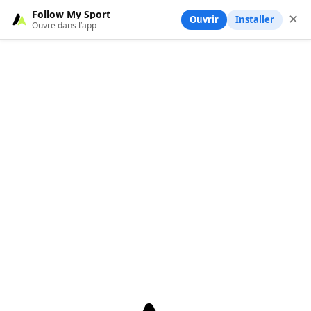
Follow My Sport
✕
Ouvrir
Installer
Ouvre dans l’app