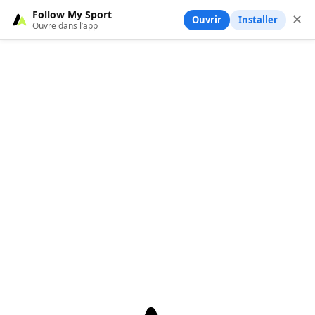
Follow My Sport
✕
Ouvrir
Installer
Ouvre dans l’app