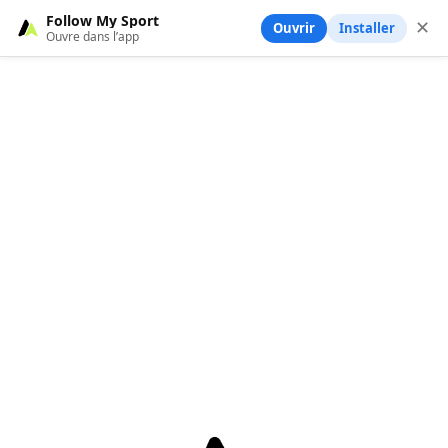
Follow My Sport
✕
Ouvrir
Installer
Ouvre dans l’app