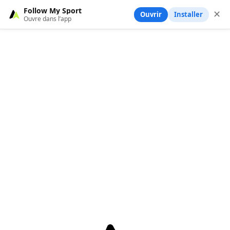
Follow My Sport
✕
Ouvrir
Installer
Ouvre dans l’app