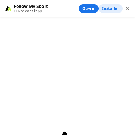
Follow My Sport
✕
Ouvrir
Installer
Ouvre dans l’app