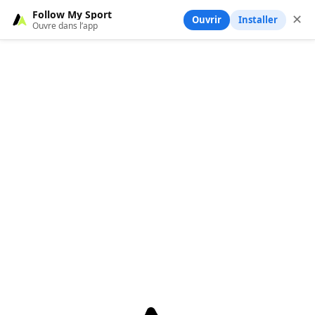
Follow My Sport
✕
Ouvrir
Installer
Ouvre dans l’app