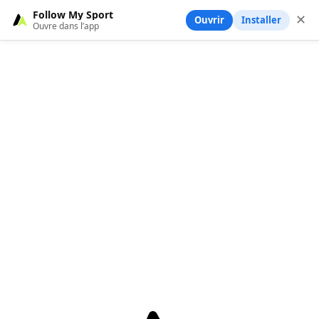
Follow My Sport
✕
Ouvrir
Installer
Ouvre dans l’app