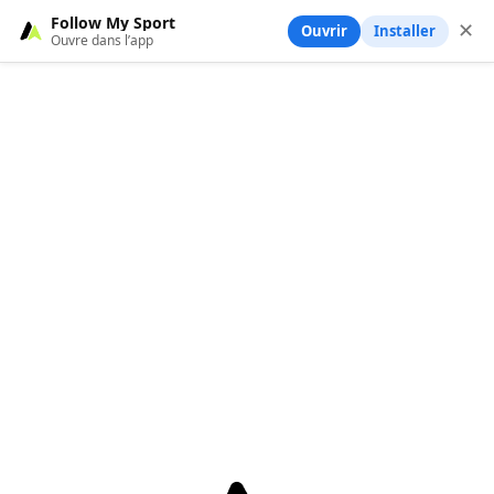
Follow My Sport
✕
Ouvrir
Installer
Ouvre dans l’app