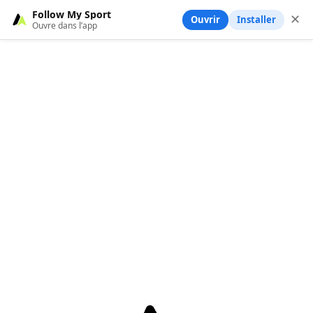
Follow My Sport
✕
Ouvrir
Installer
Ouvre dans l’app