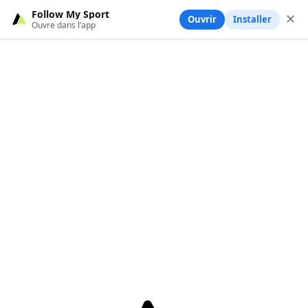
Follow My Sport
✕
Ouvrir
Installer
Ouvre dans l’app