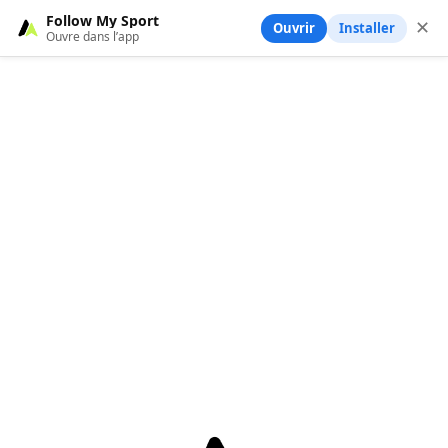
Follow My Sport
✕
Ouvrir
Installer
Ouvre dans l’app