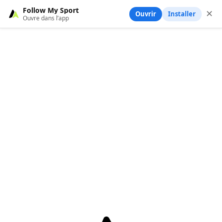
Follow My Sport
✕
Ouvrir
Installer
Ouvre dans l’app