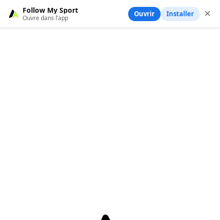
Follow My Sport
✕
Ouvrir
Installer
Ouvre dans l’app