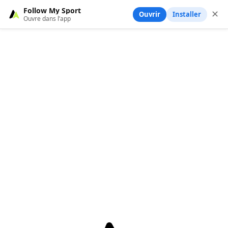
Follow My Sport
✕
Ouvrir
Installer
Ouvre dans l’app