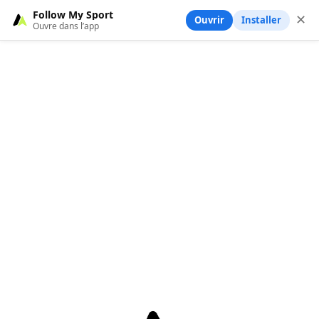
Follow My Sport
✕
Ouvrir
Installer
Ouvre dans l’app