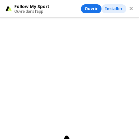
Follow My Sport
✕
Ouvrir
Installer
Ouvre dans l’app