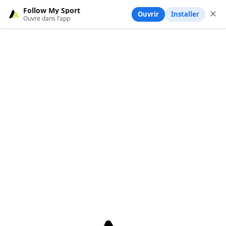
Follow My Sport
✕
Ouvrir
Installer
Ouvre dans l’app