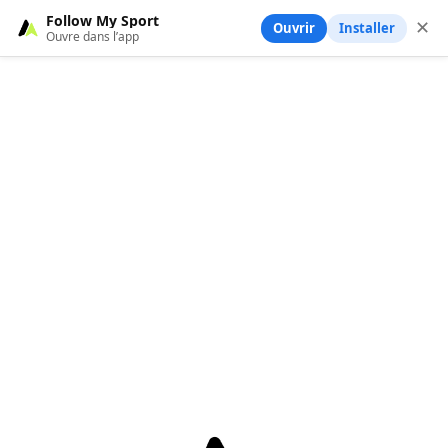
Follow My Sport
✕
Ouvrir
Installer
Ouvre dans l’app