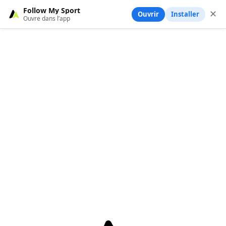
Follow My Sport
✕
Ouvrir
Installer
Ouvre dans l’app