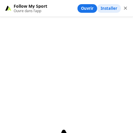
Follow My Sport
✕
Ouvrir
Installer
Ouvre dans l’app