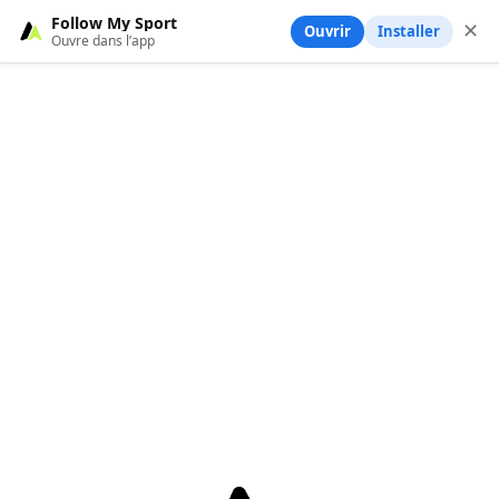
Follow My Sport
✕
Ouvrir
Installer
Ouvre dans l’app