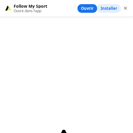
Follow My Sport
✕
Ouvrir
Installer
Ouvre dans l’app