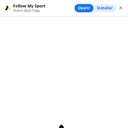
Follow My Sport
✕
Ouvrir
Installer
Ouvre dans l’app