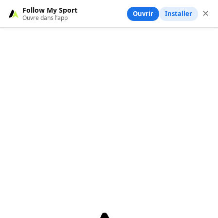
Follow My Sport
✕
Ouvrir
Installer
Ouvre dans l’app