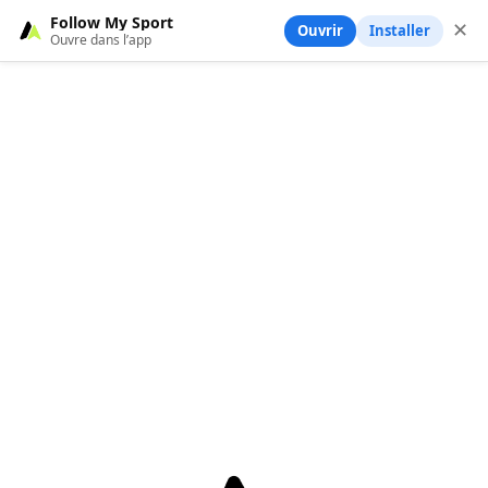
Follow My Sport
✕
Ouvrir
Installer
Ouvre dans l’app