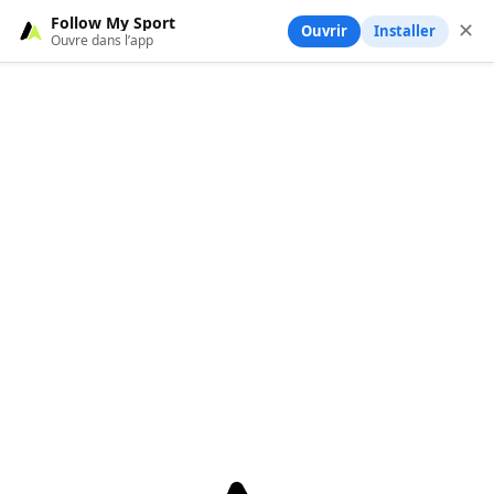
Follow My Sport
✕
Ouvrir
Installer
Ouvre dans l’app