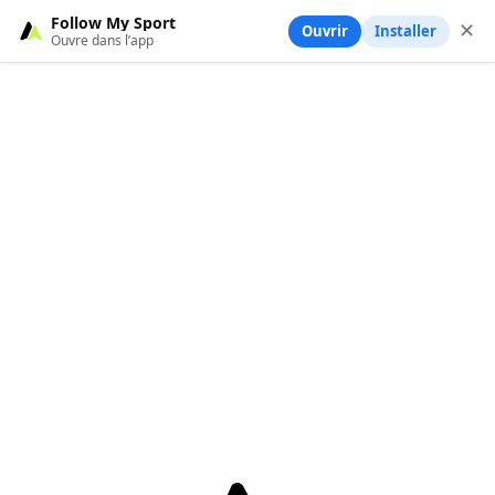
Follow My Sport
✕
Ouvrir
Installer
Ouvre dans l’app