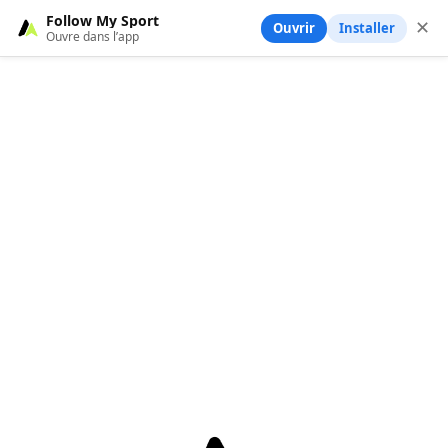
Follow My Sport
✕
Ouvrir
Installer
Ouvre dans l’app